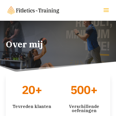
Over mij
20+
500+
Tevreden klanten
Verschillende
oefeningen