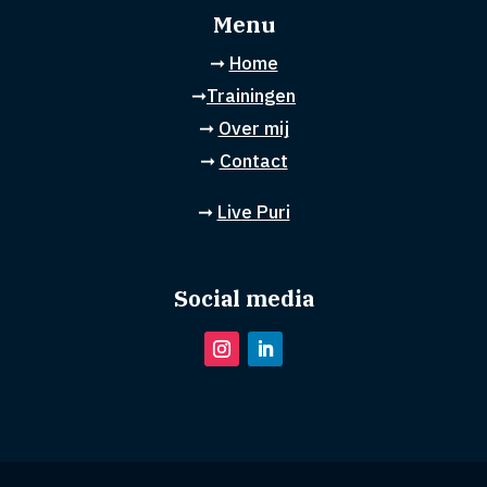
Menu
➞
Home
➞
Trainingen
➞
Over mij
➞
Contact
➞
Live Puri
Social media